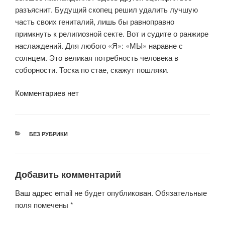
разъяснит. Будущий скопец решил удалить лучшую
часть своих гениталий, лишь бы равноправно
примкнуть к религиозной секте. Вот и судите о ранжире
наслаждений. Для любого «Я»: «МЫ» наравне с
солнцем. Это великая потребность человека в
соборности. Тоска по стае, скажут пошляки.
Комментариев нет
РУБРИКИ
БЕЗ РУБРИКИ
Добавить комментарий
Ваш адрес email не будет опубликован.
Обязательные
поля помечены
*