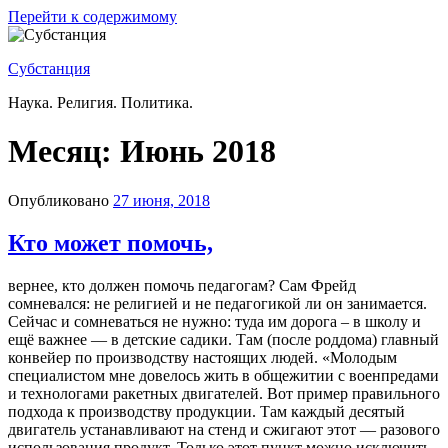
Перейти к содержимому
Субстанция
Наука. Религия. Политика.
Месяц:
Июнь 2018
Опубликовано
27 июня, 2018
Кто может помочь,
вернее, кто должен помочь педагогам? Сам Фрейд
сомневался: не религией и не педагогикой ли он занимается.
Сейчас и сомневаться не нужно: туда им дорога – в школу и
ещё важнее — в детские садики. Там (после роддома) главный
конвейер по производству настоящих людей. «Молодым
специалистом мне довелось жить в общежитии с военпредами
и технологами ракетных двигателей. Вот пример правильного
подхода к производству продукции. Там каждый десятый
двигатель устанавливают на стенд и сжигают этот — разового
использования продукт. Только этот пункт можно исключить