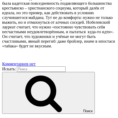
была кадетская повседневность подавляющего большинства
крестьянско – христианского социума, который далёк от
идеала, но это пример, как действовать в условиях
случившегося майдана. Тут не до комфорта: нужно не только
выжить, но и отмахнуться от алчных соседей. Нобелевский
лауреат считает, что нужно «постоянно чувствовать себя
несчастными неудовлетворённым, и пытаться
куда-то идти».
Он считает, что художники и учёные не могут быть
счастливыми, явный перегиб: даже бройлер, иначе в ипостаси
«табака» будет не вкусным.
Комментариев нет
Искать:
Поиск