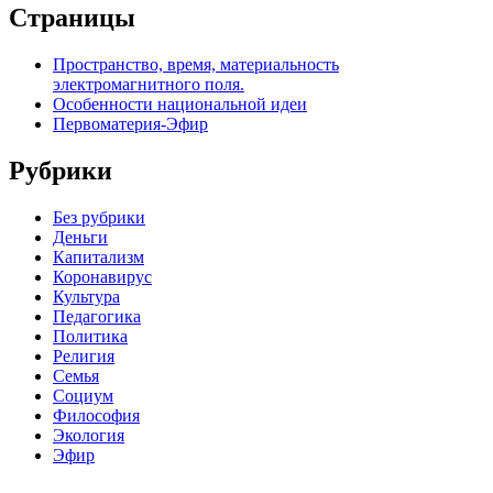
Страницы
Пространство, время, материальность
электромагнитного поля.
Особенности национальной идеи
Первоматерия-Эфир
Рубрики
Без рубрики
Деньги
Капитализм
Коронавирус
Культура
Педагогика
Политика
Религия
Семья
Социум
Философия
Экология
Эфир