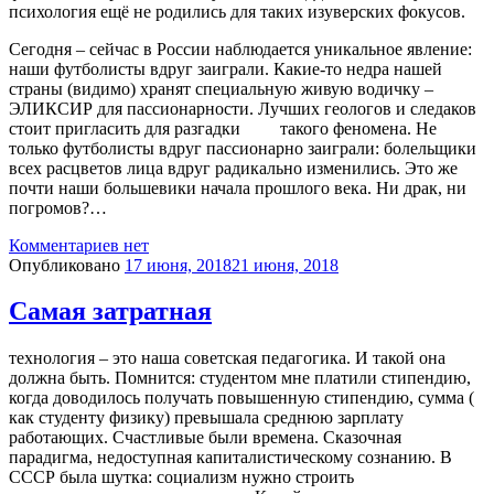
психология ещё не родились для таких изуверских фокусов.
Сегодня – сейчас в России наблюдается уникальное явление:
наши футболисты вдруг заиграли. Какие-то недра нашей
страны (видимо) хранят специальную живую водичку –
ЭЛИКСИР для пассионарности. Лучших геологов и следаков
стоит пригласить для разгадки такого феномена. Не
только футболисты вдруг пассионарно заиграли: болельщики
всех расцветов лица вдруг радикально изменились. Это же
почти наши большевики начала прошлого века. Ни драк, ни
погромов?…
Комментариев нет
Опубликовано
17 июня, 2018
21 июня, 2018
Самая затратная
технология – это наша советская педагогика. И такой она
должна быть. Помнится: студентом мне платили стипендию,
когда доводилось получать повышенную стипендию, сумма (
как студенту физику) превышала среднюю зарплату
работающих. Счастливые были времена. Сказочная
парадигма, недоступная капиталистическому сознанию. В
СССР была шутка: социализм нужно строить