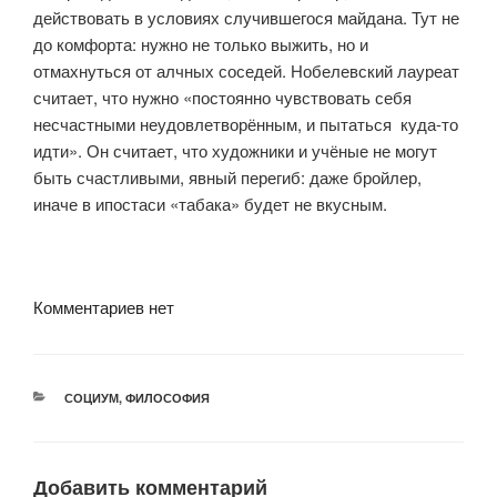
действовать в условиях случившегося майдана. Тут не
до комфорта: нужно не только выжить, но и
отмахнуться от алчных соседей. Нобелевский лауреат
считает, что нужно «постоянно чувствовать себя
несчастными неудовлетворённым, и пытаться
куда-то
идти». Он считает, что художники и учёные не могут
быть счастливыми, явный перегиб: даже бройлер,
иначе в ипостаси «табака» будет не вкусным.
Комментариев нет
РУБРИКИ
СОЦИУМ
,
ФИЛОСОФИЯ
Добавить комментарий