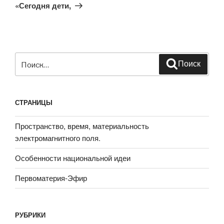
запись
«Сегодня дети,
Искать:
Поиск
СТРАНИЦЫ
Пространство, время, материальность
электромагнитного поля.
Особенности национальной идеи
Первоматерия-Эфир
РУБРИКИ