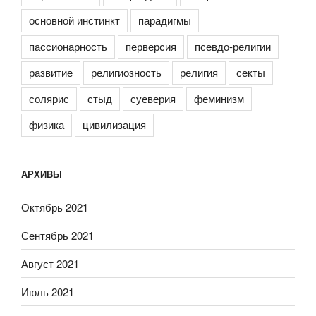
основной инстинкт
парадигмы
пассионарность
перверсия
псевдо-религии
развитие
религиозность
религия
секты
солярис
стыд
суеверия
феминизм
физика
цивилизация
АРХИВЫ
Октябрь 2021
Сентябрь 2021
Август 2021
Июль 2021