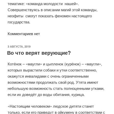
тематике: «команда молодости нашей».
Совершенствуясь в описании магий этой команды,
неофиты смогут показать феномен настоящего
государства.
Комментариев нет
ОПУБЛИКОВАНО
3 АВГУСТА, 2019
Во что верят верующие?
Котёнок – «маугли» и цыпленок (курёнок) – «маугли»,
которых вырастили собаки и утки соответственно,
окажутся инвалидами с очень ограниченными
возможностями продолжать свой род. Утята имеют
небольшую возможность стать полноценными утками,
если их доведёт до воды обитания, курица.
«Настоящим человеком» людское дитяти станет
только, если его приведут в ойкумену в соответствии с