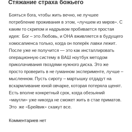
Стяжание страха божьего
Бояться бога, чтобы жить вечно, не лучшее
потребление проживания в этом, «лучшем из миров». С
каким то скрипом и надрывом пробивается простая
идея: Бог – это Любовь, и ОНА вживляется в будущего
хомосапиенса только, когда он поперёк лавки лежит.
После уже не получится — это как инсталлировать
операционную систему в ВАШ ноутбук методом
приколачивания гвоздями нужного диска. Это же
просто проверить в не гуманном эксперименте, лучше –
мысленном. Пусть сироту – мартышку отдадут на
вскармливание юной овчарке, которая потеряла щенят.
Есть вполне конкретный срок, когда обезьяний
«маугли» уже никогда не сможет жить в стае приматов.
Это же «Брейвик» скажут все.
Комментариев нет