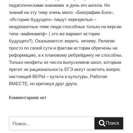
педагогическими знаниями в день его ангела. Но
знаний на эту тему очень мало: «Биографию Бога»,
«Историю будущего» пишут перезрелые –
неадекватные теме люди способные только на версии
типа «майнкампф» ( это же вариант истории
будущего?). Оказывается: верить нечему. Религии
просто по своей сути и фактам истории обречены на
реформацию, а к плановому ребрейдингу не способны.
Только неофиты из числа выпускников школ, которым
претит не рациональность ЕГЭ могут осветить вопрос
настоящей ВЕРЫ – культа и культуры, Работая
ВМЕСТЕ, но критикуя друг друга.
Комментариев нет
Искать:
Поиск