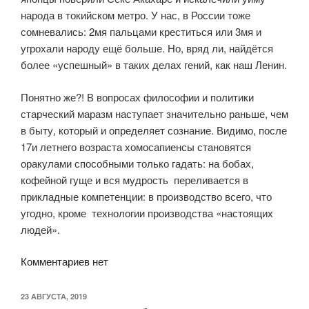
народа в токийском метро. У нас, в России тоже
сомневались: 2мя пальцами креститься или 3мя и
угрохали народу ещё больше. Но, вряд ли, найдётся
более «успешный» в таких делах гений, как наш Ленин.
Понятно же?! В вопросах философии и политики
старческий маразм наступает значительно раньше, чем
в быту, который и определяет сознание. Видимо, после
17и летнего возраста хомосапиенсы становятся
оракулами способными только гадать: на бобах,
кофейной гуще и вся мудрость переливается в
прикладные компетенции: в производство всего, что
угодно, кроме технологии производства «настоящих
людей».
Комментариев нет
ОПУБЛИКОВАНО
23 АВГУСТА, 2019