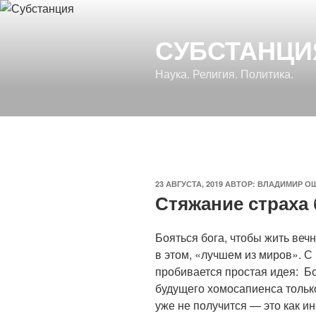
Перейти
к
СУБСТАНЦИ
содержимому
Наука. Религия. Политика.
ОПУБЛИКОВАНО
23 АВГУСТА, 2019
АВТОР:
ВЛАДИМИР О
Стяжание страха
Бояться бога, чтобы жить веч
в этом, «лучшем из миров». С
пробивается простая идея: Бо
будущего хомосапиенса только
уже не получится — это как и