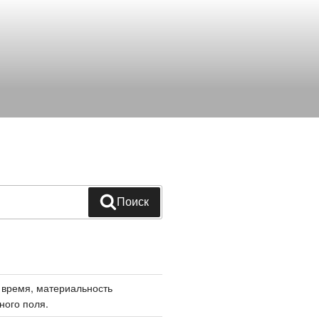
Поиск
 время, материальность
ного поля.