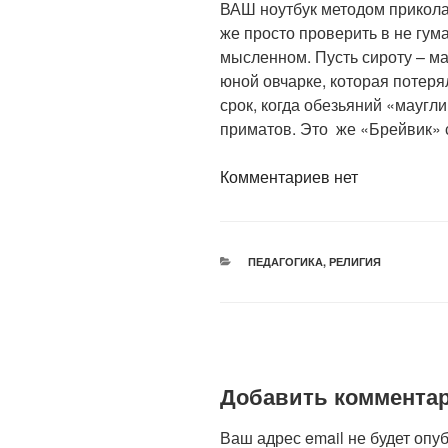
ВАШ ноутбук методом прикола
же просто проверить в не гум
мысленном. Пусть сироту – м
юной овчарке, которая потеря
срок, когда обезьяний «маугли
приматов. Это же «Брейвик» с
Комментариев нет
РУБРИКИ
ПЕДАГОГИКА
,
РЕЛИГИЯ
Добавить коммента
Ваш адрес email не будет опу