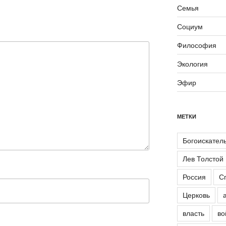
Семья
Социум
Философия
Экология
Эфир
МЕТКИ
Богоискател
Лев Толстой
Россия
С
Церковь
власть
во