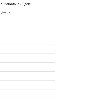
национальной идеи
я-Эфир