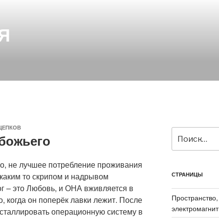
Я
ЩЕПКОВ
Искать:
 божьего
но, не лучшее потребление проживания
 каким то скрипом и надрывом
СТРАНИЦЫ
г – это Любовь, и ОНА вживляется в
Пространство,
, когда он поперёк лавки лежит. После
электромагнит
нсталлировать операционную систему в