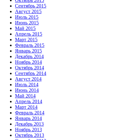
Октябрь 2015
Сентябрь 2015
Август 2015
Июль 2015
Июнь 2015
Май 2015
Апрель 2015
Март 2015
Февраль 2015
Январь 2015
Декабрь 2014
Ноябрь 2014
Октябрь 2014
Сентябрь 2014
Август 2014
Июль 2014
Июнь 2014
Май 2014
Апрель 2014
Март 2014
Февраль 2014
Январь 2014
Декабрь 2013
Ноябрь 2013
Октябрь 2013