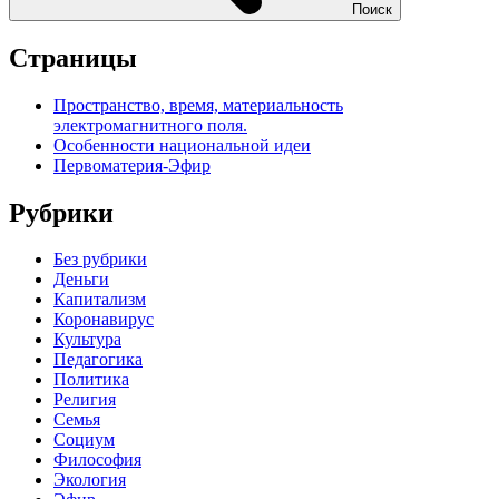
Поиск
Страницы
Пространство, время, материальность
электромагнитного поля.
Особенности национальной идеи
Первоматерия-Эфир
Рубрики
Без рубрики
Деньги
Капитализм
Коронавирус
Культура
Педагогика
Политика
Религия
Семья
Социум
Философия
Экология