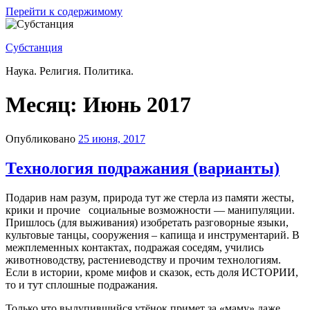
Перейти к содержимому
Субстанция
Наука. Религия. Политика.
Месяц:
Июнь 2017
Опубликовано
25 июня, 2017
Технология подражания (варианты)
Подарив нам разум, природа тут же стерла из памяти жесты,
крики и прочие
социальные возможности — манипуляции.
Пришлось (для выживания) изобретать разговорные языки,
культовые танцы, сооружения – капища и инструментарий. В
межплеменных контактах, подражая соседям, учились
животноводству, растениеводству и прочим технологиям.
Если в истории, кроме мифов и сказок, есть доля ИСТОРИИ,
то и тут сплошные подражания.
Только что вылупившийся утёнок примет за «маму» даже