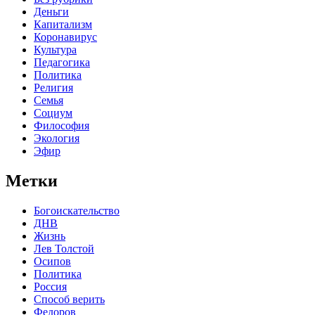
Деньги
Капитализм
Коронавирус
Культура
Педагогика
Политика
Религия
Семья
Социум
Философия
Экология
Эфир
Метки
Богоискательство
ДНВ
Жизнь
Лев Толстой
Осипов
Политика
Россия
Способ верить
Федоров