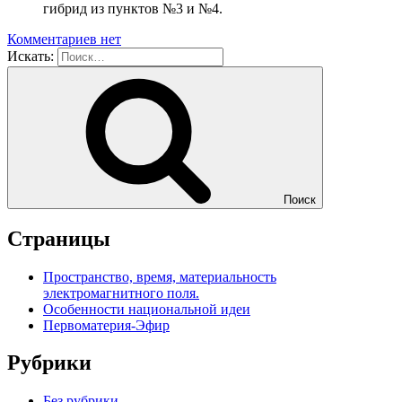
гибрид из пунктов №3 и №4.
Комментариев нет
Искать:
Поиск
Страницы
Пространство, время, материальность
электромагнитного поля.
Особенности национальной идеи
Первоматерия-Эфир
Рубрики
Без рубрики