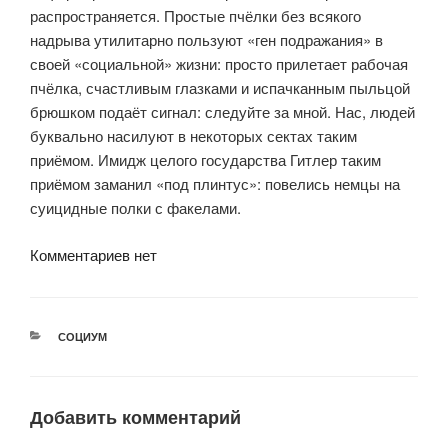
распространяется. Простые пчёлки без всякого
надрыва утилитарно пользуют «ген подражания» в
своей «социальной» жизни: просто прилетает рабочая
пчёлка, счастливым глазками и испачканным пыльцой
брюшком подаёт сигнал: следуйте за мной. Нас, людей
буквально насилуют в некоторых сектах таким
приёмом. Имидж целого государства Гитлер таким
приёмом заманил «под плинтус»: повелись немцы на
суицидные полки с факелами.
Комментариев нет
РУБРИКИ
СОЦИУМ
Добавить комментарий