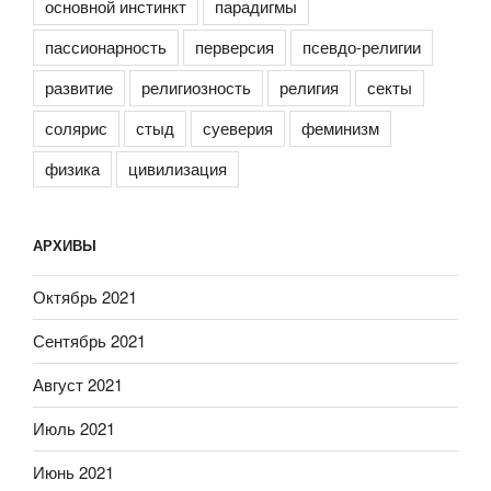
основной инстинкт
парадигмы
пассионарность
перверсия
псевдо-религии
развитие
религиозность
религия
секты
солярис
стыд
суеверия
феминизм
физика
цивилизация
АРХИВЫ
Октябрь 2021
Сентябрь 2021
Август 2021
Июль 2021
Июнь 2021