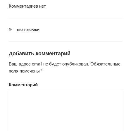
Комментариев нет
РУБРИКИ
БЕЗ РУБРИКИ
Добавить комментарий
Ваш адрес email не будет опубликован.
Обязательные
поля помечены
*
Комментарий