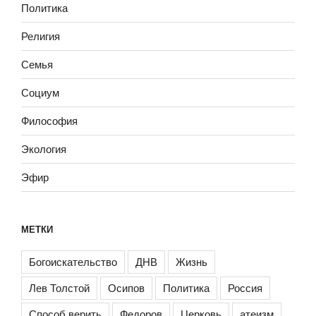
Политика
Религия
Семья
Социум
Философия
Экология
Эфир
МЕТКИ
Богоискательство
ДНВ
Жизнь
Лев Толстой
Осипов
Политика
Россия
Способ верить
Федоров
Церковь
атеизм