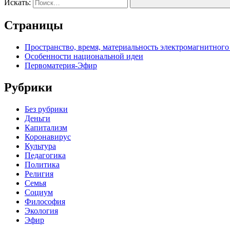
Искать:
Страницы
Пространство, время, материальность электромагнитного
Особенности национальной идеи
Первоматерия-Эфир
Рубрики
Без рубрики
Деньги
Капитализм
Коронавирус
Культура
Педагогика
Политика
Религия
Семья
Социум
Философия
Экология
Эфир