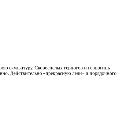
вою скульптуру. Скороспелых герцогов и герцогинь
тивно. Действительно «прекрасную леди» и порядочного