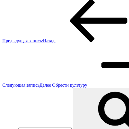
Предыдущая запись:
Назад
Следующая запись
Далее
Обрести культуру