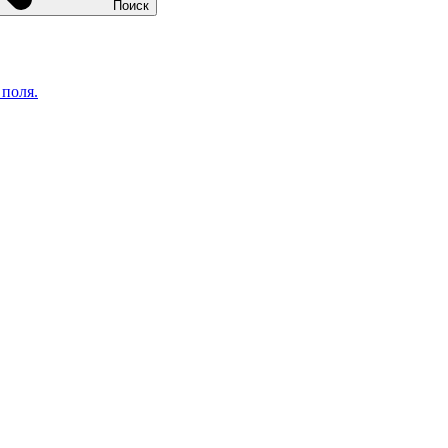
Поиск
 поля.