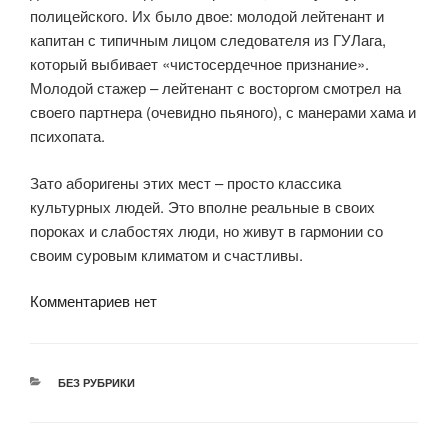
полицейского. Их было двое: молодой лейтенант и
капитан с типичным лицом следователя из ГУЛага,
который выбивает «чистосердечное признание».
Молодой стажер – лейтенант с восторгом смотрел на
своего партнера (очевидно пьяного), с манерами хама и
психопата.
Зато аборигены этих мест – просто классика
культурных людей. Это вполне реальные в своих
пороках и слабостях люди, но живут в гармонии со
своим суровым климатом и счастливы.
Комментариев нет
РУБРИКИ
БЕЗ РУБРИКИ