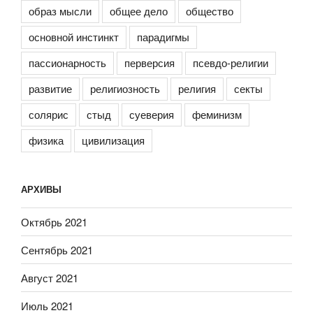
образ мысли
общее дело
общество
основной инстинкт
парадигмы
пассионарность
перверсия
псевдо-религии
развитие
религиозность
религия
секты
солярис
стыд
суеверия
феминизм
физика
цивилизация
АРХИВЫ
Октябрь 2021
Сентябрь 2021
Август 2021
Июль 2021