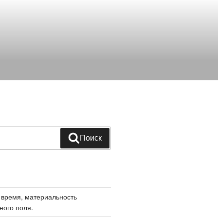
Поиск
 время, материальность
ного поля.