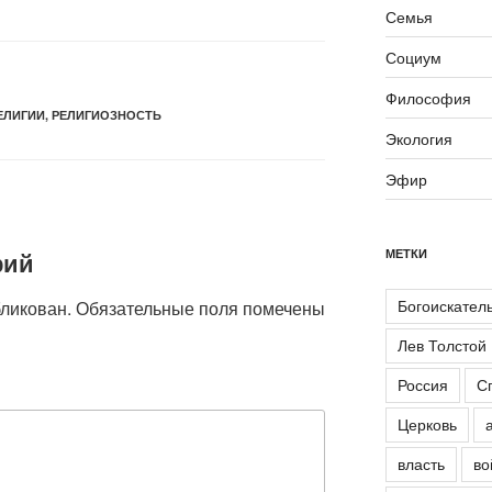
Семья
Социум
Философия
ЕЛИГИИ
,
РЕЛИГИОЗНОСТЬ
Экология
Эфир
рий
МЕТКИ
Богоискател
бликован.
Обязательные поля помечены
Лев Толстой
Россия
С
Церковь
власть
во