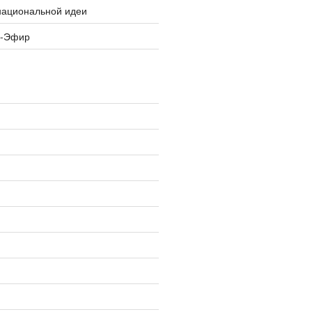
национальной идеи
я-Эфир