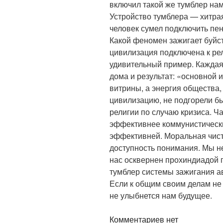
включил такой же тумблер нам
Устройство тумблера — хитрая
человек сумел подключить пе
Какой феномен зажигает буй
цивилизация подключена к рел
удивительный пример. Каждая
дома и результат: «основной 
витрины, а энергия общества,
цивилизацию, не подгорели бы
религии по случаю кризиса. Ч
эффективнее коммунистически
эффективней. Моральная чист
доступность понимания. Мы не
нас осквернен прохиндиадой 
тумблер системы зажигания а
Если к общим своим делам не 
не улыбнется нам будущее.
Комментариев нет