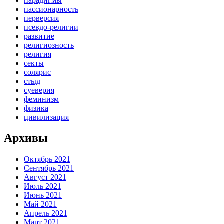
парадигмы
пассионарность
перверсия
псевдо-религии
развитие
религиозность
религия
секты
солярис
стыд
суеверия
феминизм
физика
цивилизация
Архивы
Октябрь 2021
Сентябрь 2021
Август 2021
Июль 2021
Июнь 2021
Май 2021
Апрель 2021
Март 2021