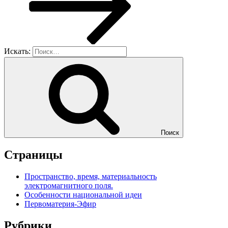
Искать:
Поиск
Страницы
Пространство, время, материальность
электромагнитного поля.
Особенности национальной идеи
Первоматерия-Эфир
Рубрики