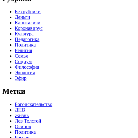
Без рубрики
Деньги
Капитализм
Коронавирус
Культура
Педагогика
Политика
Религия
Семья
Социум
Философия
Экология
Эфир
Метки
Богоискательство
ДНВ
Жизнь
Лев Толстой
Осипов
Политика
Россия