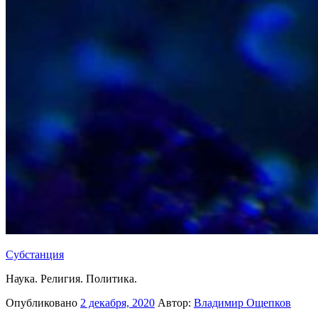
Субстанция
Наука. Религия. Политика.
Опубликовано
2 декабря, 2020
Автор:
Владимир Ощепков