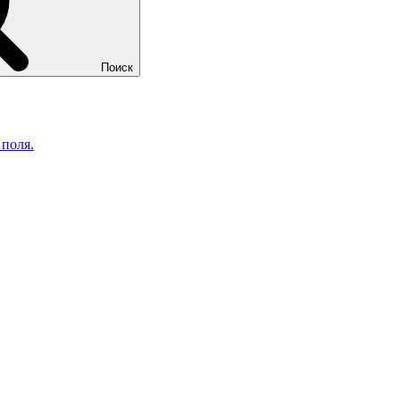
Поиск
 поля.