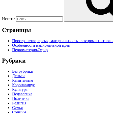
Искать:
Страницы
Пространство, время, материальность электромагнитного
Особенности национальной идеи
Первоматерия-Эфир
Рубрики
Без рубрики
Деньги
Капитализм
Коронавирус
Культура
Педагогика
Политика
Религия
Семья
Социум