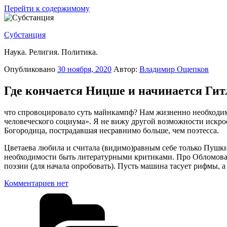
Перейти к содержимому
Субстанция
Наука. Религия. Политика.
Опубликовано
30 ноября, 2020
Автор:
Владимир Ощепков
Где кончается Ницше и начинается Гит
что спровоцировало суть майнкампф? Нам жизненно необходимо
человеческого социума». Я не вижу другой возможности искро
Богородица, пострадавшая несравнимо больше, чем поэтесса.
Цветаева любила и считала (видимо)равным себе только Пушкин
необходимости быть литературными критиками. Про Обломова п
поэзии (для начала опробовать). Пусть машина тасует рифмы,
Комментариев нет