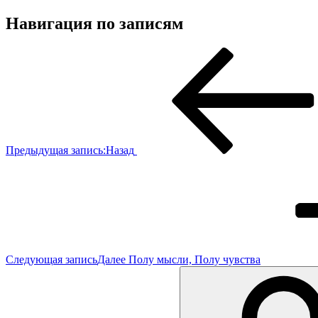
Навигация по записям
Предыдущая запись:
Назад
Следующая запись
Далее
Полу мысли, Полу чувства