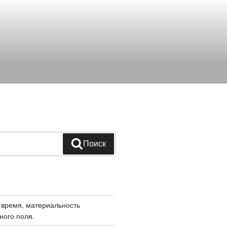
Поиск
 время, материальность
ного поля.