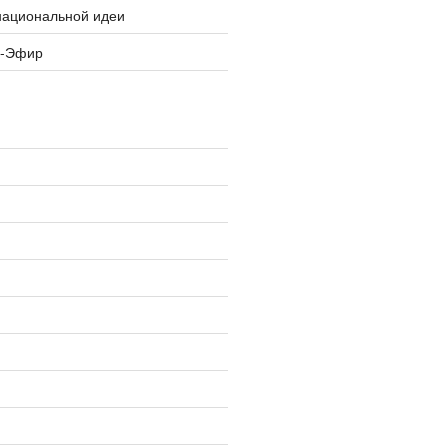
национальной идеи
я-Эфир