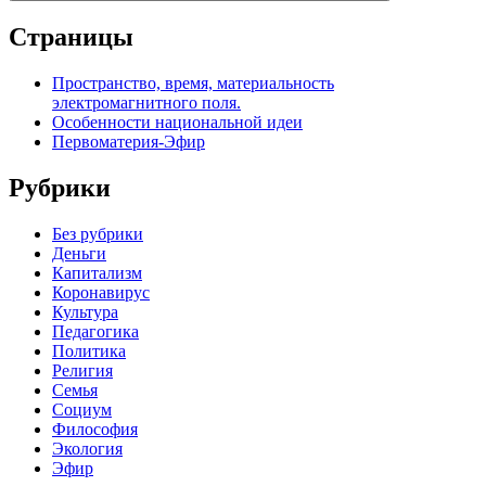
Страницы
Пространство, время, материальность
электромагнитного поля.
Особенности национальной идеи
Первоматерия-Эфир
Рубрики
Без рубрики
Деньги
Капитализм
Коронавирус
Культура
Педагогика
Политика
Религия
Семья
Социум
Философия
Экология
Эфир