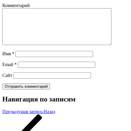
Комментарий
Имя
*
Email
*
Сайт
Навигация по записям
Предыдущая запись:
Назад