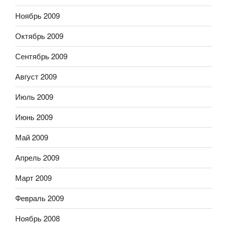
Ноябрь 2009
Октябрь 2009
Сентябрь 2009
Август 2009
Июль 2009
Июнь 2009
Май 2009
Апрель 2009
Март 2009
Февраль 2009
Ноябрь 2008