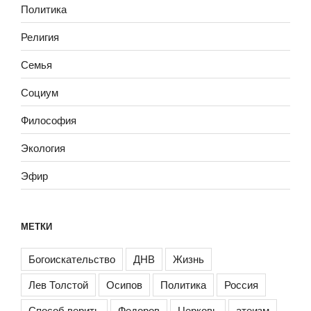
Политика
Религия
Семья
Социум
Философия
Экология
Эфир
МЕТКИ
Богоискательство
ДНВ
Жизнь
Лев Толстой
Осипов
Политика
Россия
Способ верить
Федоров
Церковь
атеизм