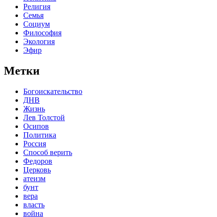
Религия
Семья
Социум
Философия
Экология
Эфир
Метки
Богоискательство
ДНВ
Жизнь
Лев Толстой
Осипов
Политика
Россия
Способ верить
Федоров
Церковь
атеизм
бунт
вера
власть
война