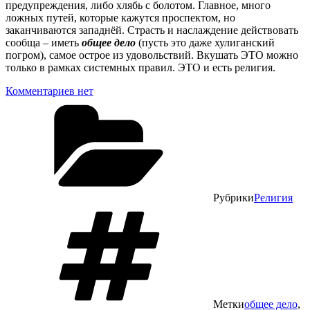
предупреждения, либо хлябь с болотом. Главное, много
ложных путей, которые кажутся проспектом, но
заканчиваются западнёй. Страсть и наслаждение действовать
сообща – иметь
общее дело
(пусть это даже хулиганский
погром), самое острое из удовольствий. Вкушать ЭТО можно
только в рамках системных правил. ЭТО и есть религия.
Комментариев нет
Рубрики
Религия
Метки
общее дело
,