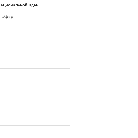
национальной идеи
я-Эфир