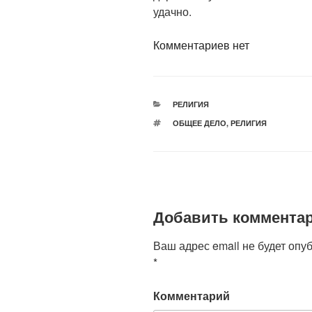
удачно.
Комментариев нет
РУБРИКИ
РЕЛИГИЯ
МЕТКИ
ОБЩЕЕ ДЕЛО
,
РЕЛИГИЯ
Добавить коммента
Ваш адрес email не будет опу
*
Комментарий