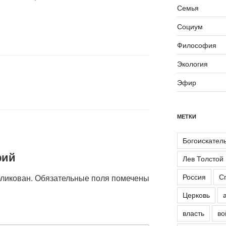
Семья
Социум
Философия
Экология
Эфир
МЕТКИ
Богоискател
рий
Лев Толстой
Россия
С
бликован.
Обязательные поля помечены
Церковь
власть
во