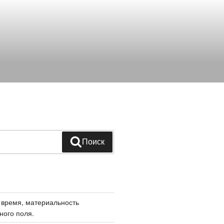
Поиск
 время, материальность
ного поля.