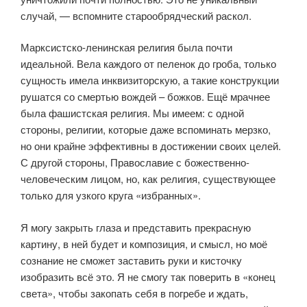
случай, — вспомните старообрядческий раскол.
Марксистско-ленинская религия была почти
идеальной. Вела каждого от пеленок до гроба, только
сущность имела инквизиторскую, а такие конструкции
рушатся со смертью вождей – божков. Ещё мрачнее
была фашистская религия. Мы имеем: с одной
стороны, религии, которые даже вспоминать мерзко,
но они крайне эффективны в достижении своих целей.
С другой стороны, Православие с божественно-
человеческим лицом, но, как религия, существующее
только для узкого круга «избранных».
Я могу закрыть глаза и представить прекрасную
картину, в ней будет и композиция, и смысл, но моё
сознание не сможет заставить руки и кисточку
изобразить всё это. Я не смогу так поверить в «конец
света», чтобы закопать себя в погребе и ждать,