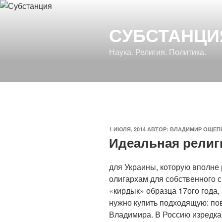
Перейти
к
СУБСТАНЦИ
содержимому
Наука. Религия. Политика.
ОПУБЛИКОВАНО
1 ИЮЛЯ, 2014
АВТОР:
ВЛАДИМИР ОЩЕП
Идеальная религ
для Украины, которую вполне
олигархам для собственного 
«кирдык» образца 17ого года,
нужно купить подходящую: по
Владимира. В Россию изредк