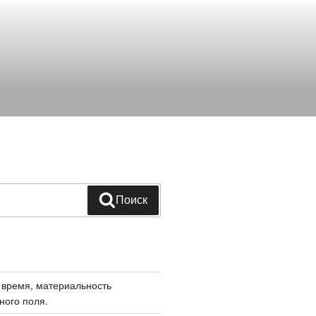
Поиск
 время, материальность
ного поля.