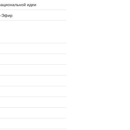
национальной идеи
я-Эфир