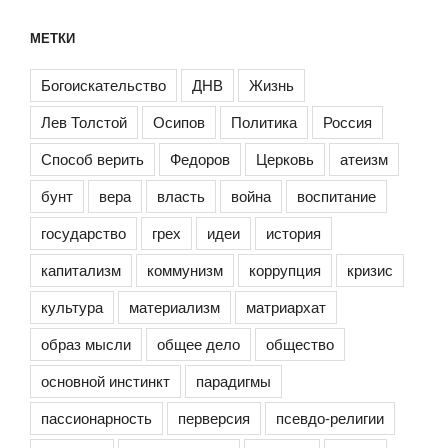
МЕТКИ
Богоискательство
ДНВ
Жизнь
Лев Толстой
Осипов
Политика
Россия
Способ верить
Федоров
Церковь
атеизм
бунт
вера
власть
война
воспитание
государство
грех
идеи
история
капитализм
коммунизм
коррупция
кризис
культура
материализм
матриархат
образ мысли
общее дело
общество
основной инстинкт
парадигмы
пассионарность
перверсия
псевдо-религии