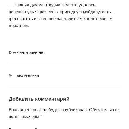
— «нищих духом» гордых тем, что удалось
перешагнуть через свою, природную майданутость –
греховность и в тишине насладиться коллективным
действом.
Комментариев нет
РУБРИКИ
БЕЗ РУБРИКИ
Добавить комментарий
Ваш адрес email не будет опубликован.
Обязательные
поля помечены
*