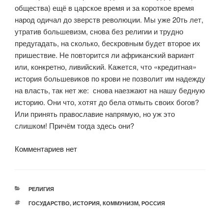
общества) ещё в царское время и за короткое время
народ одичал до зверств революции. Мы уже 20ть лет,
утратив большевизм, снова без религии и трудно
предугадать, на сколько, бескровным будет второе их
пришествие. Не повторится ли африканский вариант
или, конкретно, ливийский. Кажется, что «кредитная»
история большевиков по крови не позволит им надежду
на власть, так нет же: снова наезжают на нашу бедную
историю. Они что, хотят до бела отмыть своих богов?
Или принять православие напрямую, но уж это
слишком! Причём тогда здесь они?
Комментариев нет
РУБРИКИ
РЕЛИГИЯ
МЕТКИ
ГОСУДАРСТВО
,
ИСТОРИЯ
,
КОММУНИЗМ
,
РОССИЯ