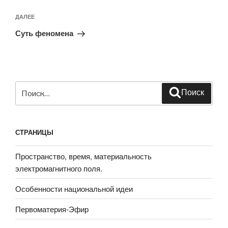
Следующая
ДАЛЕЕ
запись
Суть феномена
Искать:
Поиск
СТРАНИЦЫ
Пространство, время, материальность
электромагнитного поля.
Особенности национальной идеи
Первоматерия-Эфир