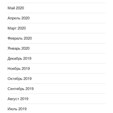
Май 2020
Апрель 2020
Март 2020
Февраль 2020
Январь 2020
Декабрь 2019
Ноябрь 2019
Октябрь 2019
Сентябрь 2019
Август 2019
Июль 2019