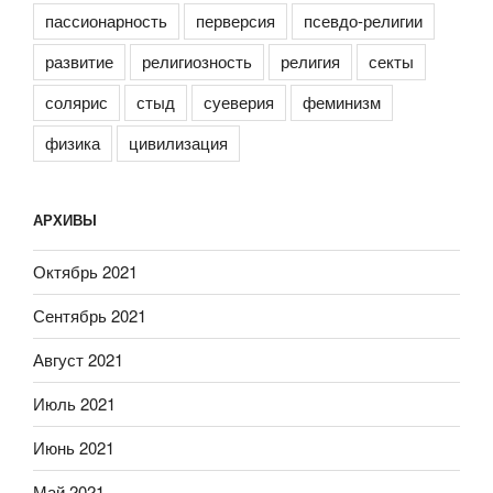
пассионарность
перверсия
псевдо-религии
развитие
религиозность
религия
секты
солярис
стыд
суеверия
феминизм
физика
цивилизация
АРХИВЫ
Октябрь 2021
Сентябрь 2021
Август 2021
Июль 2021
Июнь 2021
Май 2021