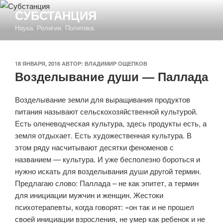
Перейти
СУБСТАНЦИЯ
к
Наука. Религия. Политика.
содержимому
ОПУБЛИКОВАНО
18 ЯНВАРЯ, 2016
АВТОР:
ВЛАДИМИР ОЩЕПКОВ
Возделывание души — Паллада
Возделывание земли для выращивания продуктов
питания называют сельскохозяйственной культурой.
Есть оленеводческая культура, здесь продукты есть, а
земля отдыхает. Есть художественная культура. В
этом ряду насчитывают десятки феноменов с
названием — культура. И уже бесполезно бороться и
нужно искать для возделывания души другой термин.
Предлагаю слово: Паллада – не как эпитет, а термин
для инициации мужчин и женщин. Жестоки
психотерапевты, когда говорят: «он так и не прошел
своей инициации взросления, не умер как ребенок и не