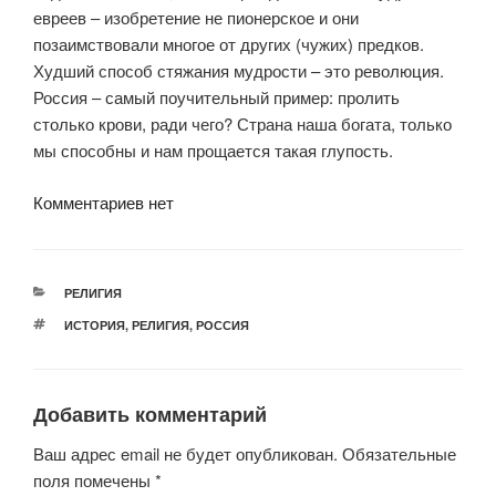
евреев – изобретение не пионерское и они
позаимствовали многое от других (чужих) предков.
Худший способ стяжания мудрости – это революция.
Россия – самый поучительный пример: пролить
столько крови, ради чего? Страна наша богата, только
мы способны и нам прощается такая глупость.
Комментариев нет
РУБРИКИ
РЕЛИГИЯ
МЕТКИ
ИСТОРИЯ
,
РЕЛИГИЯ
,
РОССИЯ
Добавить комментарий
Ваш адрес email не будет опубликован.
Обязательные
поля помечены
*