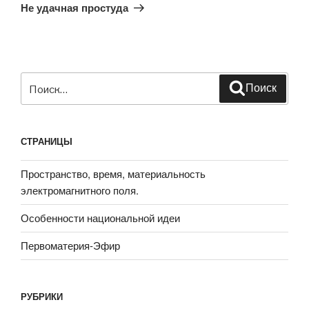
запись
Не удачная простуда
Искать:
Поиск
СТРАНИЦЫ
Пространство, время, материальность
электромагнитного поля.
Особенности национальной идеи
Первоматерия-Эфир
РУБРИКИ