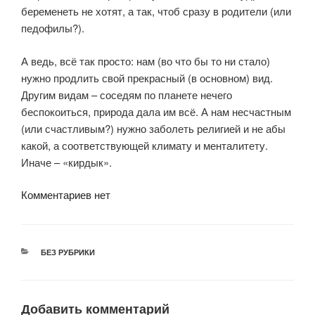
беременеть не хотят, а так, чтоб сразу в родители (или
педофилы?).
А ведь, всё так просто: нам (во что бы то ни стало)
нужно продлить свой прекрасный (в основном) вид.
Другим видам – соседям по планете нечего
беспокоиться, природа дала им всё. А нам несчастным
(или счастливым?) нужно заболеть религией и не абы
какой, а соответствующей климату и менталитету.
Иначе – «кирдык».
Комментариев нет
РУБРИКИ
БЕЗ РУБРИКИ
Добавить комментарий