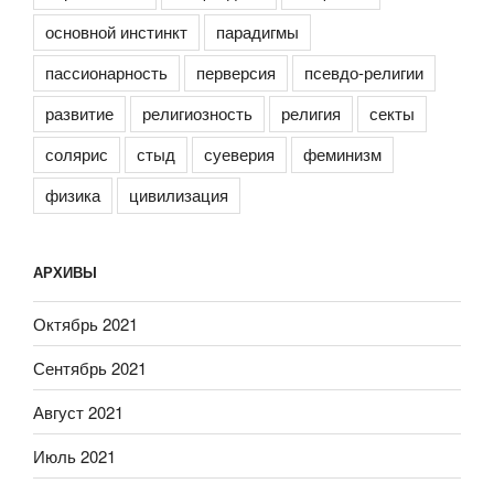
основной инстинкт
парадигмы
пассионарность
перверсия
псевдо-религии
развитие
религиозность
религия
секты
солярис
стыд
суеверия
феминизм
физика
цивилизация
АРХИВЫ
Октябрь 2021
Сентябрь 2021
Август 2021
Июль 2021