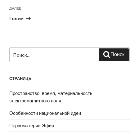
Следующая
ДАЛЕЕ
запись
Голем
Искать:
Поиск
СТРАНИЦЫ
Пространство, время, материальность
электромагнитного поля.
Особенности национальной идеи
Первоматерия-Эфир