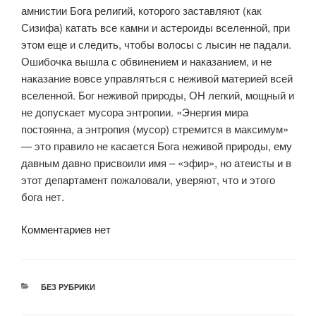
амнистии Бога религий, которого заставляют (как
Сизифа) катать все камни и астероиды вселенной, при
этом еще и следить, чтобы волосы с лысин не падали.
Ошибочка вышла с обвинением и наказанием, и не
наказание вовсе управляться с неживой материей всей
вселенной. Бог неживой природы, ОН легкий, мощный и
не допускает мусора энтропии. «Энергия мира
постоянна, а энтропия (мусор) стремится в максимум»
— это правило не касается Бога неживой природы, ему
давным давно присвоили имя – «эфир», но атеисты и в
этот департамент пожаловали, уверяют, что и этого
бога нет.
Комментариев нет
РУБРИКИ
БЕЗ РУБРИКИ