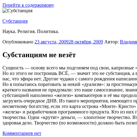
Перейти к содержимому
Субстанция
Наука. Религия. Политика.
Опубликовано
23 августа, 2009
28 октября, 2009
Автор:
Владим
Субстанциям не везёт
Сущность — основу всего мы подгоняем под свои, капризные «п
Но из этого не построишь ВСЁ, — значит это не субстанция, а 
нас, что эфира нет. Другие чудаки с самого рождения написанн
Но я попытаюсь поратовать за некий «дуализм»: за простенькую
краткого названия не придумали: это наше самосознание, знан
субстанцией наполнено «железо» компьютеров и её мы продол
загрузить очередное ДНВ. Из такого мероприятия, имеющего 
несметному богатству, если это карта острова «Монте- Кристо»
«железа» и разработчиков программного продукта. Кто из них 
творчества. Одни «крутят» деньги, — хлопотное творчество. В
здоровья дело. Творчество (по возможности) должно быть пози
Комментариев нет