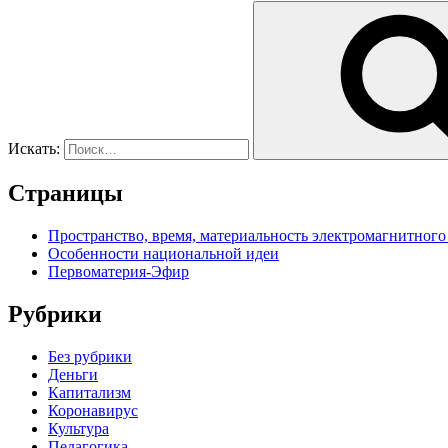
Искать:
Страницы
Пространство, время, материальность электромагнитного
Особенности национальной идеи
Первоматерия-Эфир
Рубрики
Без рубрики
Деньги
Капитализм
Коронавирус
Культура
Педагогика