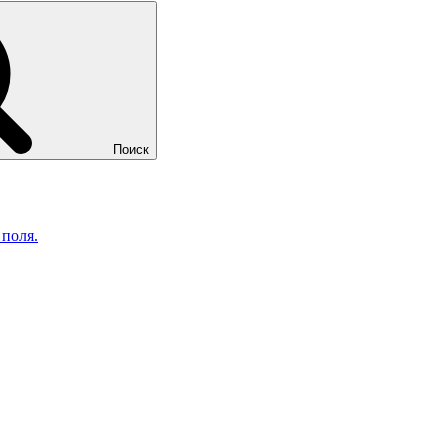
Поиск
 поля.