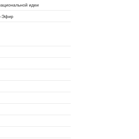
национальной идеи
я-Эфир