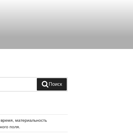
Поиск
 время, материальность
ного поля.