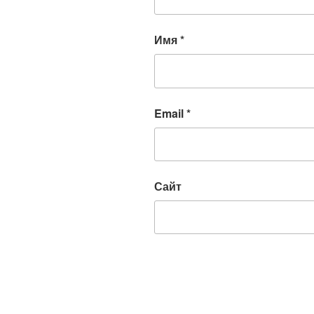
Имя
*
Email
*
Сайт