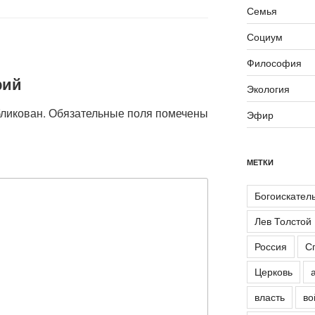
Семья
Социум
Философия
рий
Экология
бликован.
Обязательные поля помечены
Эфир
МЕТКИ
Богоискател
Лев Толстой
Россия
С
Церковь
власть
во