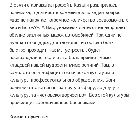
В связи с авиакатастрофой в Казани разыгралась
полемика, где атеист в комментариях задал вопрос
«вас не напрягает огромное количество всевозможных
вер и Богов?». А Вас, уважаемый атеист не напрягает
обилие различных марок автомобилей. Трагедии не
лучшая площадка для теологии, но острая боль
быстро проходит: так мы устроены, будет
несправедливо, если и эта боль пройдет мимо
кладовой нашей мудрости, мимо религий. Там, в
самолете был дефицит технической культуры и
культуры профессионального образования. Боги
религий ответственны за другую сферу, за другую
культуру, за «человекотворчество». Без этой культуры
происходит заболачивание брейвиками.
Комментариев нет