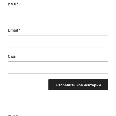
Имя
*
Email
*
Сайт
Навигация
НАЗАД