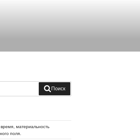
Поиск
 время, материальность
ного поля.