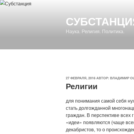
Перейти
к
СУБСТАНЦИ
содержимому
Наука. Религия. Политика.
ОПУБЛИКОВАНО
27 ФЕВРАЛЯ, 2016
АВТОР:
ВЛАДИМИР О
Религии
для понимания самой себя ну
стать долгожданной многонац
граждан. В перспективе всех 
«идеи» появляются (чаще всег
декабристов, то о происхожде