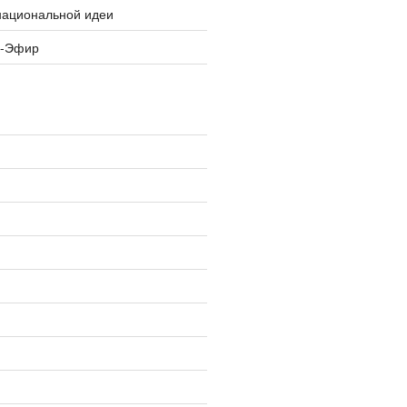
национальной идеи
я-Эфир