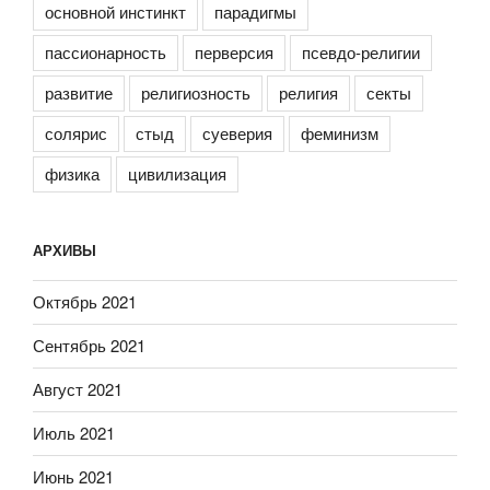
основной инстинкт
парадигмы
пассионарность
перверсия
псевдо-религии
развитие
религиозность
религия
секты
солярис
стыд
суеверия
феминизм
физика
цивилизация
АРХИВЫ
Октябрь 2021
Сентябрь 2021
Август 2021
Июль 2021
Июнь 2021