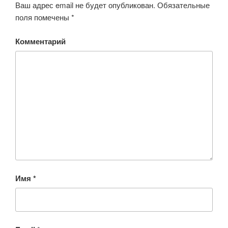
Ваш адрес email не будет опубликован.
Обязательные
поля помечены
*
Комментарий
Имя
*