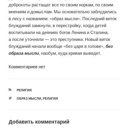
доброхоты растащат все по своим норкам, по своим
мнениям и домыслам. Мы основательно заблудились
в лесу с названием: «образ мысли». Последний виток
блужданий замкнули, в перестройку, когда детей
воспитывали на деяниях богов Ленина и Сталина,
а после уточняли — это преступники. Новый виток
блужданий начали вообще «без царя в голове»,
без
образа мысли
, наобум, куда кривая выведет.
Комментариев нет
РУБРИКИ
РЕЛИГИЯ
МЕТКИ
ОБРАЗ МЫСЛИ
,
РЕЛИГИЯ
Добавить комментарий