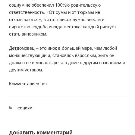
социум не обеспечил 100%ю родительскую
ответственность. «От сумы и от тюрьмы не
отказываются», в этот список нужно внести и
сиротство, судьба иногда жестока: каждый рискует
стать виновником.
Детдомовец – это инок в большей мере, чем любой
монашествующий и, становясь взрослым, жить он
должен не в монастыре, а в доме с другим названием и
другим уставом.
Комментариев нет
РУБРИКИ
СОЦИУМ
Добавить комментарий