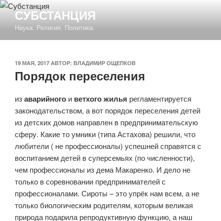
Перейти
СУБСТАНЦИЯ
к
Наука. Религия. Политика.
содержимому
ОПУБЛИКОВАНО
19 МАЯ, 2017
АВТОР:
ВЛАДИМИР ОЩЕПКОВ
Порядок переселения
из
аварийного
и
ветхого жилья
регламентируется
законодательством, а вот порядок переселения детей
из детских домов направлен в предпринимательскую
сферу. Какие то умники (типа Астахова) решили, что
любители ( не профессионалы) успешней справятся с
воспитанием детей в суперсемьях (по численности),
чем профессионалы из дема Макаренко. И дело не
только в соревновании предпринимателей с
профессионалами. Сироты – это упрёк нам всем, а не
только биологическим родителям, которым великая
природа подарила репродуктивную функцию, а наш