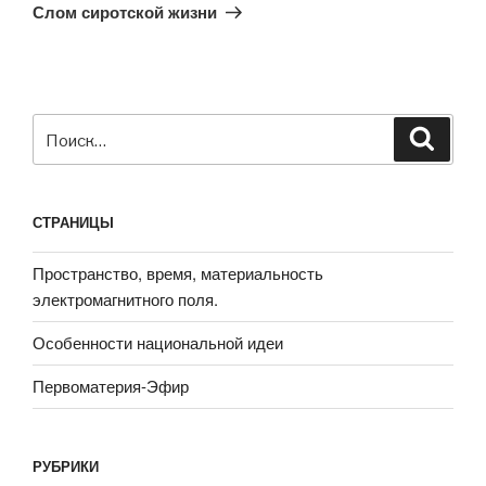
запись
Слом сиротской жизни
Искать:
Поиск
СТРАНИЦЫ
Пространство, время, материальность
электромагнитного поля.
Особенности национальной идеи
Первоматерия-Эфир
РУБРИКИ