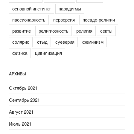
основной инстинкт
парадигмы
пассионарность
перверсия
псевдо-религии
развитие
религиозность
религия
секты
солярис
стыд
суеверия
феминизм
физика
цивилизация
АРХИВЫ
Октябрь 2021
Сентябрь 2021
Август 2021
Июль 2021