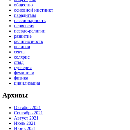
общество
основной инстинкт
парадигмы
пассионарность
перверсия
псевдо-религии
развитие
религиозность
религия
секты
солярис
стыд
суеверия
феминизм
физика
цивилизация
Архивы
Октябрь 2021
Сентябрь 2021
Август 2021
Июль 2021
Июнь 2021