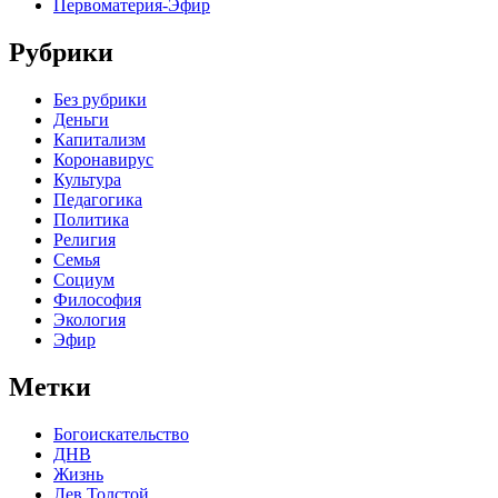
Первоматерия-Эфир
Рубрики
Без рубрики
Деньги
Капитализм
Коронавирус
Культура
Педагогика
Политика
Религия
Семья
Социум
Философия
Экология
Эфир
Метки
Богоискательство
ДНВ
Жизнь
Лев Толстой