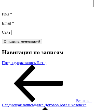
Имя
*
Email
*
Сайт
Навигация по записям
Предыдущая запись:
Назад
Религия –
Следующая запись
Далее
Договор Бога и человека