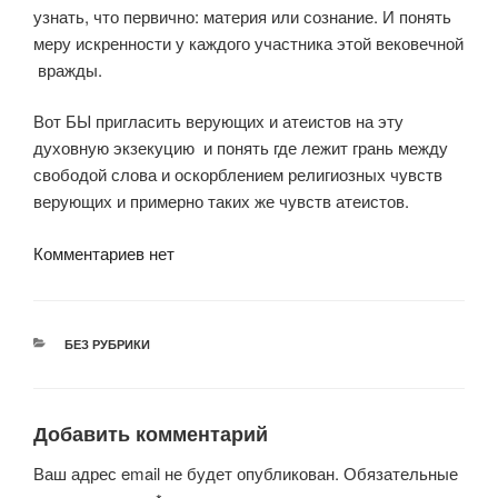
узнать, что первично: материя или сознание. И понять
меру искренности у каждого участника этой вековечной
вражды.
Вот БЫ пригласить верующих и атеистов на эту
духовную экзекуцию и понять где лежит грань между
свободой слова и оскорблением религиозных чувств
верующих и примерно таких же чувств атеистов.
Комментариев нет
РУБРИКИ
БЕЗ РУБРИКИ
Добавить комментарий
Ваш адрес email не будет опубликован.
Обязательные