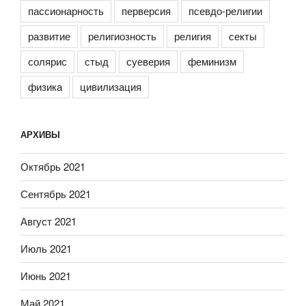
пассионарность
перверсия
псевдо-религии
развитие
религиозность
религия
секты
солярис
стыд
суеверия
феминизм
физика
цивилизация
АРХИВЫ
Октябрь 2021
Сентябрь 2021
Август 2021
Июль 2021
Июнь 2021
Май 2021