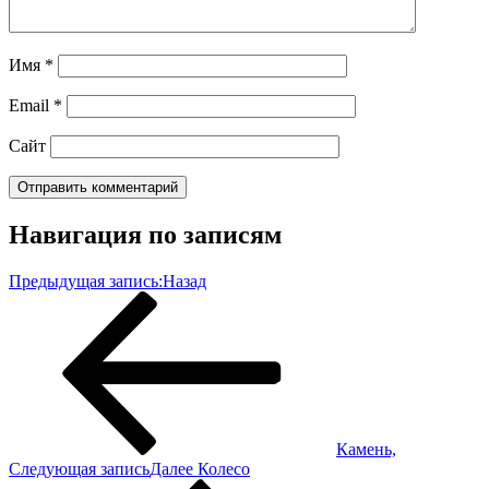
Имя
*
Email
*
Сайт
Навигация по записям
Предыдущая запись:
Назад
Камень,
Следующая запись
Далее
Колесо