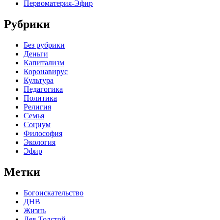
Первоматерия-Эфир
Рубрики
Без рубрики
Деньги
Капитализм
Коронавирус
Культура
Педагогика
Политика
Религия
Семья
Социум
Философия
Экология
Эфир
Метки
Богоискательство
ДНВ
Жизнь
Лев Толстой