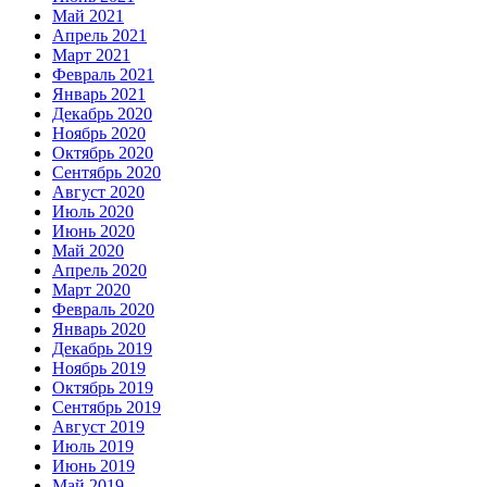
Май 2021
Апрель 2021
Март 2021
Февраль 2021
Январь 2021
Декабрь 2020
Ноябрь 2020
Октябрь 2020
Сентябрь 2020
Август 2020
Июль 2020
Июнь 2020
Май 2020
Апрель 2020
Март 2020
Февраль 2020
Январь 2020
Декабрь 2019
Ноябрь 2019
Октябрь 2019
Сентябрь 2019
Август 2019
Июль 2019
Июнь 2019
Май 2019