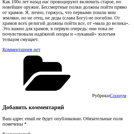
Как 100о лет назад нас провоцируют включить старое, но
новейшее оружие. Бессмертные полки должны пойти прямо
от храмов. Я, лично, горжусь, что первыми пошли мои
земляки, но не отец, не деды (слава Богу) не погибли. От
храмов всех религий должны пойти все, от «мала до велика».
Это важно для храмов, в первую очередь: они пока не
почувствовали надёжной опоры и «лукавый» золотым
тельцом смущает.
Комментариев нет
Рубрики
Социум
Добавить комментарий
Ваш адрес email не будет опубликован.
Обязательные поля
помечены
*