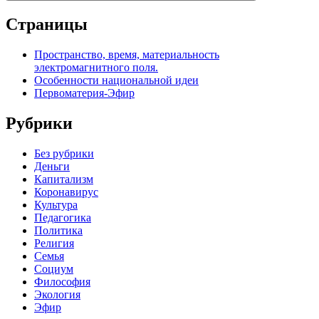
Страницы
Пространство, время, материальность
электромагнитного поля.
Особенности национальной идеи
Первоматерия-Эфир
Рубрики
Без рубрики
Деньги
Капитализм
Коронавирус
Культура
Педагогика
Политика
Религия
Семья
Социум
Философия
Экология
Эфир