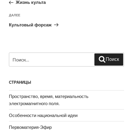
запись:
записям
Жизнь культа
Следующая
ДАЛЕЕ
запись
Культовый форсаж
Искать:
Поиск
СТРАНИЦЫ
Пространство, время, материальность
электромагнитного поля.
Особенности национальной идеи
Первоматерия-Эфир