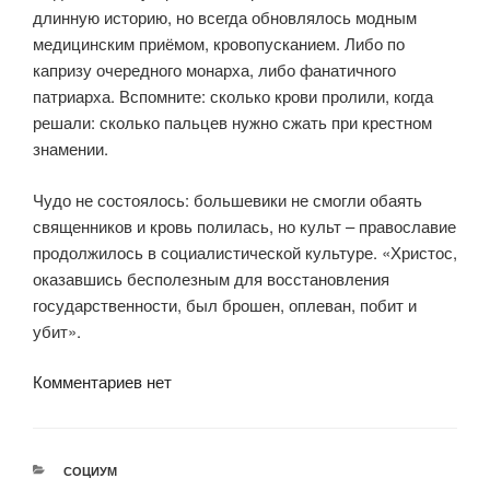
длинную историю, но всегда обновлялось модным
медицинским приёмом, кровопусканием. Либо по
капризу очередного монарха, либо фанатичного
патриарха. Вспомните: сколько крови пролили, когда
решали: сколько пальцев нужно сжать при крестном
знамении.
Чудо не состоялось: большевики не смогли обаять
священников и кровь полилась, но культ – православие
продолжилось в социалистической культуре. «
Христос,
оказавшись бесполезным для восстановления
государственности, был брошен, оплеван, побит и
убит».
Комментариев нет
РУБРИКИ
СОЦИУМ