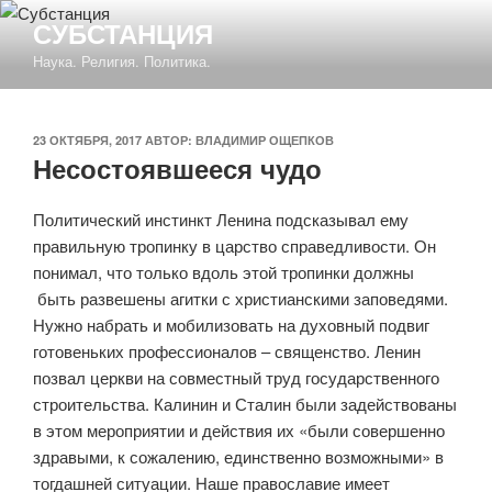
Перейти
СУБСТАНЦИЯ
к
Наука. Религия. Политика.
содержимому
ОПУБЛИКОВАНО
23 ОКТЯБРЯ, 2017
АВТОР:
ВЛАДИМИР ОЩЕПКОВ
Несостоявшееся чудо
Политический инстинкт Ленина подсказывал ему
правильную тропинку в царство справедливости. Он
понимал, что только вдоль этой тропинки должны
быть развешены агитки с христианскими заповедями.
Нужно набрать и мобилизовать на духовный подвиг
готовеньких профессионалов – священство. Ленин
позвал церкви на совместный труд государственного
строительства. Калинин и Сталин были задействованы
в этом мероприятии и действия их «были совершенно
здравыми, к сожалению, единственно возможными» в
тогдашней ситуации. Наше православие имеет