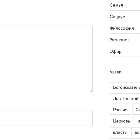
Семья
Социум
Философия
Экология
Эфир
МЕТКИ
Богоискател
Лев Толстой
Россия
С
Церковь
власть
во