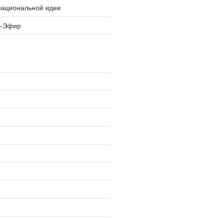
национальной идеи
я-Эфир