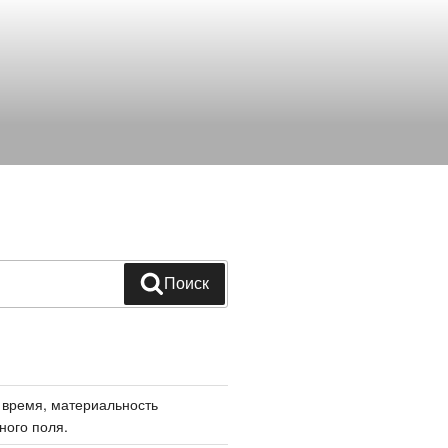
Поиск
 время, материальность
ного поля.