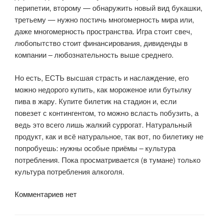
перипетии, второму — обнаружить новый вид букашки,
третьему — нужно постичь многомерность мира или,
даже многомерность пространства. Игра стоит свеч,
любопытство стоит финансирования, дивиденды в
компании – любознательность выше среднего.
Но есть, ЕСТЬ высшая страсть и наслаждение, его
можно недорого купить, как мороженое или бутылку
пива в жару. Купите билетик на стадион и, если
повезет с контингентом, то можно всласть побузить, а
ведь это всего лишь жалкий суррогат. Натуральный
продукт, как и всё натуральное, так вот, по билетику не
попробуешь: нужны особые приёмы – культура
потребления. Пока просматривается (в тумане) только
культура потребления алкоголя.
Комментариев нет