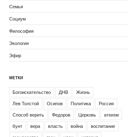
Семья
Социум
Философия
Экология
Эфир
МЕТКИ
Богоискательство
ДНВ
Жизнь
Лев Толстой
Осипов
Политика
Россия
Способ верить
Федоров
Церковь
атеизм
бунт
вера
власть
война
воспитание