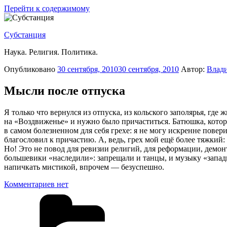
Перейти к содержимому
Субстанция
Наука. Религия. Политика.
Опубликовано
30 сентября, 2010
30 сентября, 2010
Автор:
Влад
Мысли после отпуска
Я только что вернулся из отпуска, из кольского заполярья, где
на «Воздвиженье» и нужно было причаститься. Батюшка, котор
в самом болезненном для себя грехе: я не могу искренне пове
благословил к причастию. А, ведь, грех мой ещё более тяжкий:
Но! Это не повод для ревизии религий, для реформации, демон
большевики «наследили»: запрещали и танцы, и музыку «запад
напичкать мистикой, впрочем — безуспешно.
Комментариев нет