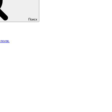
Поиск
 поля.