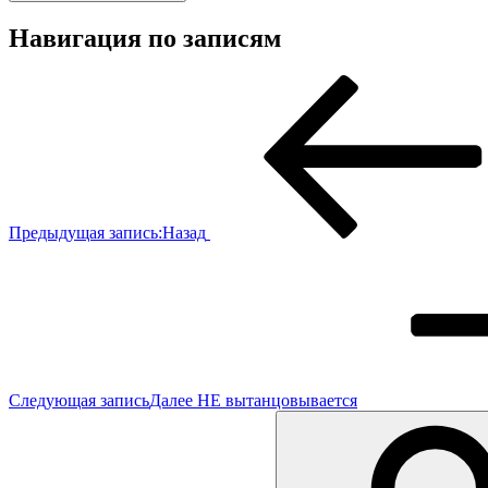
Навигация по записям
Предыдущая запись:
Назад
Следующая запись
Далее
НЕ вытанцовывается