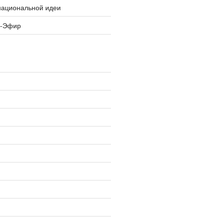
национальной идеи
я-Эфир