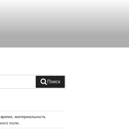
Поиск
 время, материальность
ного поля.