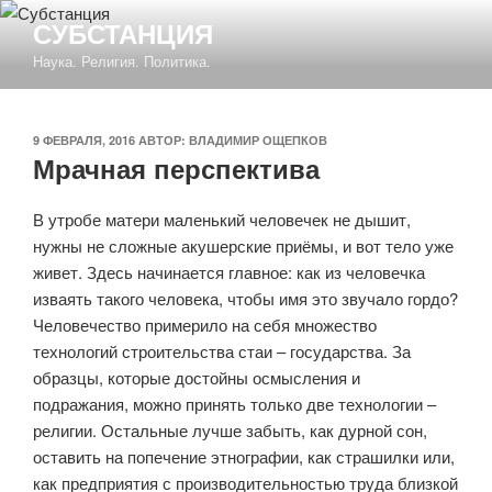
Перейти
СУБСТАНЦИЯ
к
Наука. Религия. Политика.
содержимому
ОПУБЛИКОВАНО
9 ФЕВРАЛЯ, 2016
АВТОР:
ВЛАДИМИР ОЩЕПКОВ
Мрачная перспектива
В утробе матери маленький человечек не дышит,
нужны не сложные акушерские приёмы, и вот тело уже
живет. Здесь начинается главное: как из человечка
изваять такого человека, чтобы имя это звучало гордо?
Человечество примерило на себя множество
технологий строительства стаи – государства. За
образцы, которые достойны осмысления и
подражания, можно принять только две технологии –
религии. Остальные лучше забыть, как дурной сон,
оставить на попечение этнографии, как страшилки или,
как предприятия с производительностью труда близкой