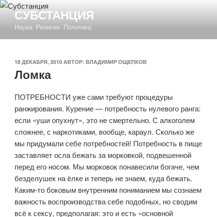
Перейти
СУБСТАНЦИЯ
к
Наука. Религия. Политика.
содержимому
ОПУБЛИКОВАНО
18 ДЕКАБРЯ, 2010
АВТОР:
ВЛАДИМИР ОЩЕПКОВ
Ломка
ПОТРЕБНОСТИ уже сами требуют процедуры
ранжирования. Курение — потребность нулевого ранга:
если «уши опухнут», это не смертельно. С алкоголем
сложнее, с наркотиками, вообще, караул. Сколько же
мы придумали себе потребностей! Потребность в пище
заставляет осла бежать за морковкой, подвешенной
перед его носом. Мы морковок понавесили богаче, чем
безделушек на ёлке и теперь не знаем, куда бежать.
Каким-то боковым внутренним пониманием мы сознаем
важность воспроизводства себе подобных, но сводим
всё к сексу, предполагая: это и есть «основной