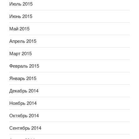
Июль 2015
Июнь 2015
Май 2015
Апрель 2015
Март 2015
Февраль 2015
Январь 2015
Декабрь 2014
Ноябрь 2014
Октябрь 2014
Сентябрь 2014