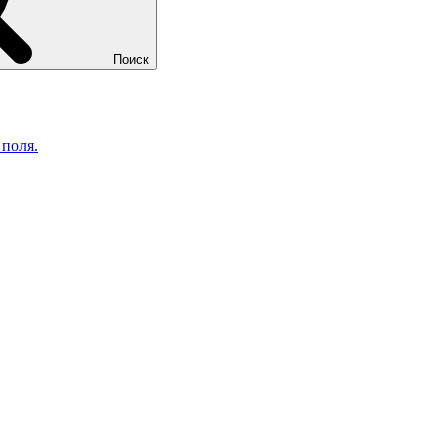
Поиск
 поля.