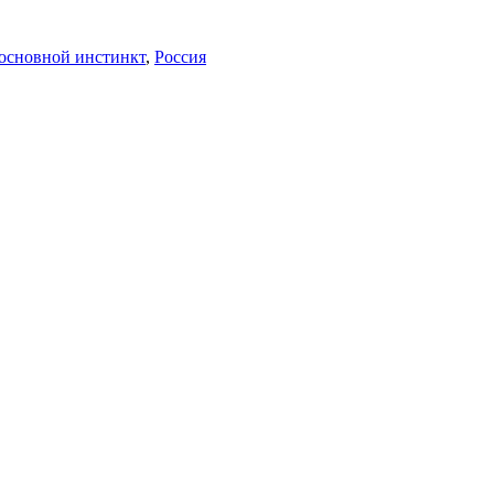
основной инстинкт
,
Россия