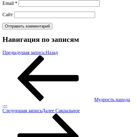
Email
*
Сайт
Навигация по записям
Предыдущая запись:
Назад
Мудрость народа
—
Следующая запись
Далее
Сакральное