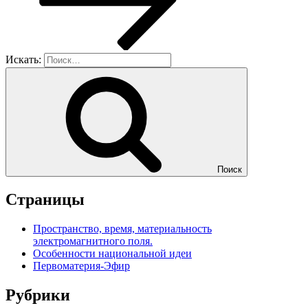
Искать:
Поиск
Страницы
Пространство, время, материальность
электромагнитного поля.
Особенности национальной идеи
Первоматерия-Эфир
Рубрики