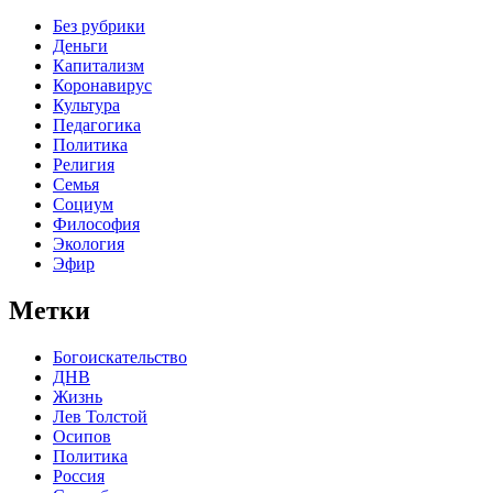
Без рубрики
Деньги
Капитализм
Коронавирус
Культура
Педагогика
Политика
Религия
Семья
Социум
Философия
Экология
Эфир
Метки
Богоискательство
ДНВ
Жизнь
Лев Толстой
Осипов
Политика
Россия