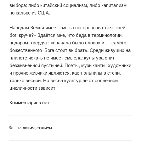
выбора: либо китайский социализм, либо капитализм
по кальке из США.
Народам Земли имеет смысл посоревноваться: «чей
бог
круче?» Здаётся мне, что беда в терминологии,
недаром, твердят: «сначала было слово» и…
самого
божественного
Бога стоит выбрать. Среди живущих на
планете искать не имеет смысла: культура спит
безжизненной пустыней. Поэты, музыканты, художники
и прочие живчики являются, как тюльпаны в степи,
только весной. Но весна культур не от солнечной
цикличности зависит.
Комментариев нет
РУБРИКИ
РЕЛИГИЯ
,
СОЦИУМ