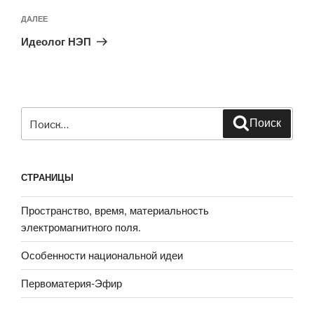
Следующая
ДАЛЕЕ
запись
Идеолог НЭП
Искать:
Поиск
СТРАНИЦЫ
Пространство, время, материальность
электромагнитного поля.
Особенности национальной идеи
Первоматерия-Эфир