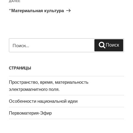
Следующая
ДАЛЕЕ
запись
“Материальная культура
Искать:
Поиск
СТРАНИЦЫ
Пространство, время, материальность
электромагнитного поля.
Особенности национальной идеи
Первоматерия-Эфир