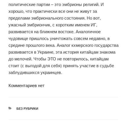
политические партии – это эмбрионы религий. И
хорошо, что практически все они не живут за
пределами эмбрионального состояния. Но вот,
ужасный эмбриончик, с коротким именем ИГ,
развивается на ближнем востоке. Аналогичное
чудовище пришлось уничтожать совсем недавно, в
средине прошлого века. Аналог кхмерского государства
развивается в Украине, эта история китайцам знакома
до мелочей. Чтобы ЭТО не повторилось, китайцам
стоит (с выгодой для себя) принять участие в судьбе
заблудившихся украинцев.
Комментариев нет
РУБРИКИ
БЕЗ РУБРИКИ