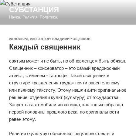
Перейти
СУБСТАНЦИЯ
к
Наука. Религия. Политика.
содержимому
ОПУБЛИКОВАНО
20 НОЯБРЯ, 2015
АВТОР:
ВЛАДИМИР ОЩЕПКОВ
Каждый священник
святым может и не быть, но обновленцем быть обязан.
Священник – консерватор – это самый вредоносный
атеист, с именем «Тартюф». Такой священник в
структуре «разделения труда» почти равен слепому
или пьяному таксисту. Этому нашли анти оригинальное
решение, отделили культ (культуру) от государства.
Запрет на автомобили иного вида, как только образца
первой половины прошлого века, по оригинальности
равен этому.
Религии (культуру) обновляют регулярно: секты и