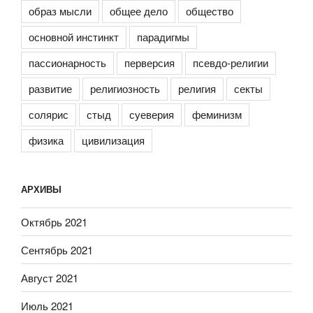
образ мысли
общее дело
общество
основной инстинкт
парадигмы
пассионарность
перверсия
псевдо-религии
развитие
религиозность
религия
секты
солярис
стыд
суеверия
феминизм
физика
цивилизация
АРХИВЫ
Октябрь 2021
Сентябрь 2021
Август 2021
Июль 2021