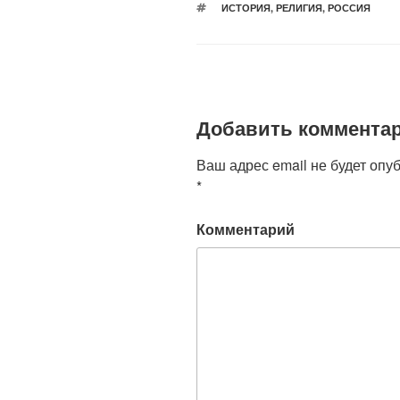
МЕТКИ
ИСТОРИЯ
,
РЕЛИГИЯ
,
РОССИЯ
Добавить коммента
Ваш адрес email не будет опу
*
Комментарий