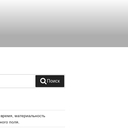
Поиск
 время, материальность
ного поля.