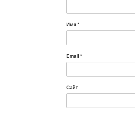
Имя
*
Email
*
Сайт