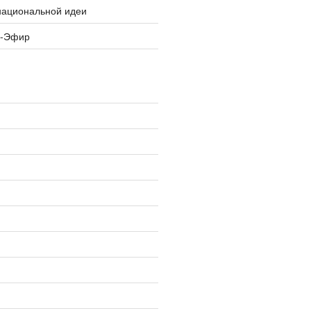
национальной идеи
я-Эфир